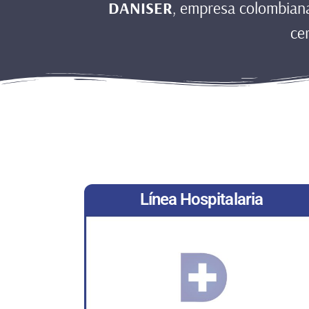
DANISER
, empresa colombiana
ce
Línea Hospitalaria