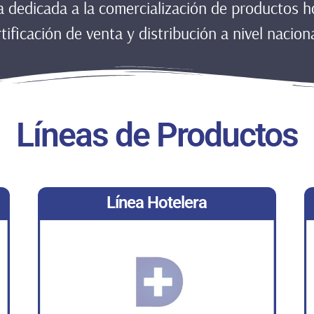
 dedicada a la comercialización de productos hos
rtificación de venta y distribución a nivel nacion
Líneas de Productos
Línea Hotelera