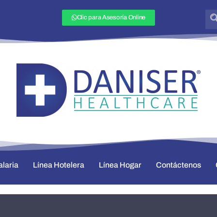
Clic para Asesoría Online
alaria
Línea Hotelera
Línea Hogar
Contáctenos