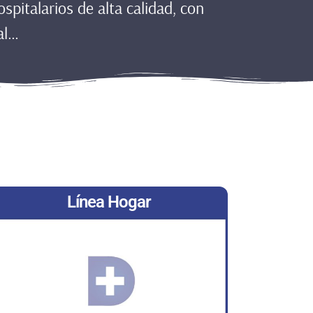
pitalarios de alta calidad, con
al…
Línea Hogar